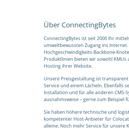
Über ConnectingBytes
ConnectingBytes ist seit 2000 Ihr mitte
umweltbewussten Zugang ins Internet. 
Hochgeschwindigkeits-Backbone-Knoten
Produktlinien bieten wir sowohl KMUs
Hosting ihrer Website.
Unsere Preisgestaltung ist transparen
Service und einem Lächeln. Ebenfalls s
Installation und für alle anderen CMS-
ausnahmsweise – gerne zum Beispiel f
Sie haben höhere technische und logis
kompetenter Host-Anbieter für Colocat
alleine. Noch mehr Service für unsere 