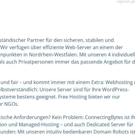
lständischer Partner für den sicheren, stabilen und
Wir verfügen über effiziente Web-Server an einem der
punkten in Nordrhein-Westfalen. Mit unseren 4 individuel
 als auch Privatpersonen immer das passende Angebot für 
t und fair – und kommt immer mit einem Extra: Webhosting 
elbstverständlich: Unsere Server sind für Ihre WordPress-
Systeme bestens geeignet. Free Hosting bieten wir nur
ür NGOs.
tische Anforderungen? Kein Problem: ConnectingBytes ist I
ion und Managed-Hosting – und auch Dedicated Server für 
Kunden: Mit unseren intuitiv bedienbaren Domain Robots is