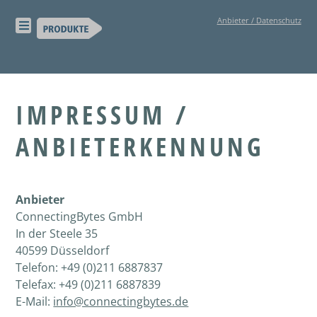
Skip
Anbieter / Datenschutz
to
content
IMPRESSUM /
ANBIETERKENNUNG
Anbieter
ConnectingBytes GmbH
In der Steele 35
40599 Düsseldorf
Telefon: +49 (0)211 6887837
Telefax: +49 (0)211 6887839
E-Mail:
info@connectingbytes.de